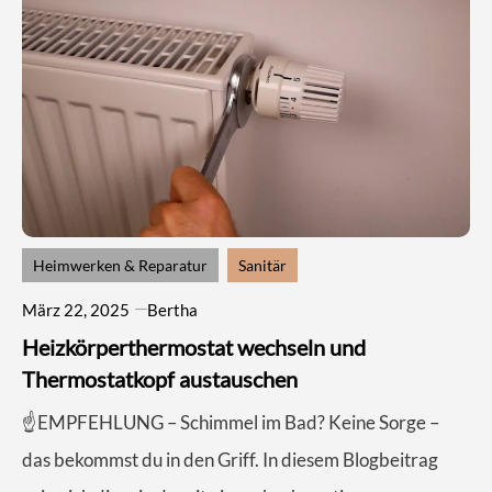
Heimwerken & Reparatur
Sanitär
März 22, 2025
Bertha
Heizkörperthermostat wechseln und
Thermostatkopf austauschen
☝️EMPFEHLUNG – Schimmel im Bad? Keine Sorge –
das bekommst du in den Griff. In diesem Blogbeitrag