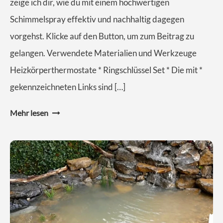
zeige ich dir, wie du mit einem hochwertigen
Schimmelspray effektiv und nachhaltig dagegen
vorgehst. Klicke auf den Button, um zum Beitrag zu
gelangen. Verwendete Materialien und Werkzeuge
Heizkörperthermostate * Ringschlüssel Set * Die mit *
gekennzeichneten Links sind […]
Mehr lesen