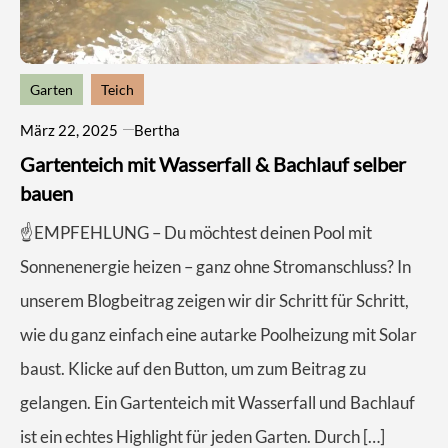
Garten
Teich
März 22, 2025
Bertha
Gartenteich mit Wasserfall & Bachlauf selber
bauen
☝️EMPFEHLUNG – Du möchtest deinen Pool mit
Sonnenenergie heizen – ganz ohne Stromanschluss? In
unserem Blogbeitrag zeigen wir dir Schritt für Schritt,
wie du ganz einfach eine autarke Poolheizung mit Solar
baust. Klicke auf den Button, um zum Beitrag zu
gelangen. Ein Gartenteich mit Wasserfall und Bachlauf
ist ein echtes Highlight für jeden Garten. Durch […]