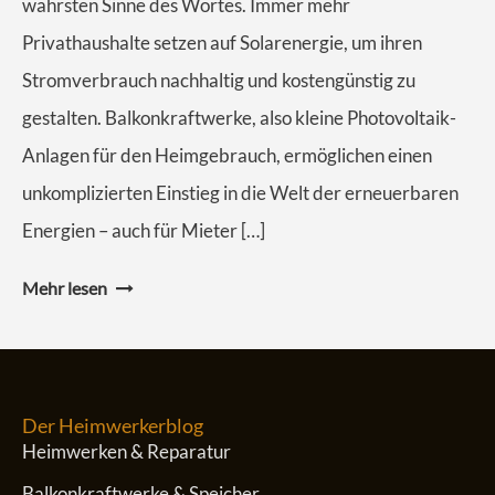
wahrsten Sinne des Wortes. Immer mehr
Privathaushalte setzen auf Solarenergie, um ihren
Stromverbrauch nachhaltig und kostengünstig zu
gestalten. Balkonkraftwerke, also kleine Photovoltaik-
Anlagen für den Heimgebrauch, ermöglichen einen
unkomplizierten Einstieg in die Welt der erneuerbaren
Energien – auch für Mieter […]
Mehr lesen
Der Heimwerkerblog
Heimwerken & Reparatur
Balkonkraftwerke & Speicher