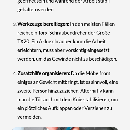
geöffnet sein und während der Arbeit stabil
gehalten werden.
Werkzeuge bereitlegen:
In den meisten Fällen
reicht ein Torx-Schraubendreher der Größe
TX20. Ein Akkuschrauber kann die Arbeit
erleichtern, muss aber vorsichtig eingesetzt
werden, um das Gewinde nicht zu beschädigen.
Zusatzhilfe organisieren:
Da die Möbelfront
einiges an Gewicht mitbringt, ist es sinnvoll, eine
zweite Person hinzuzuziehen. Alternativ kann
man die Tür auch mit dem Knie stabilisieren, um
ein plötzliches Aufklappen oder Verziehen zu
vermeiden.