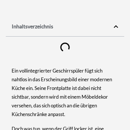
Inhaltsverzeichnis
Ein vollintegrierter Geschirrspüler fügt sich
nahtlos in das Erscheinungsbild einer modernen
Küche ein. Seine Frontplatte ist dabei nicht
sichtbar, sondern wird mit einem Möbeldekor
versehen, das sich optisch an die übrigen
Küchenschränke anpasst.
Doch was tun, wenn der Griff locker ist, eine