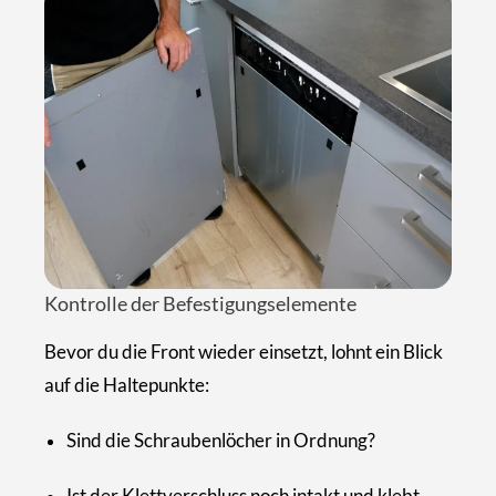
Kontrolle der Befestigungselemente
Bevor du die Front wieder einsetzt, lohnt ein Blick
auf die Haltepunkte:
Sind die Schraubenlöcher in Ordnung?
Ist der Klettverschluss noch intakt und klebt