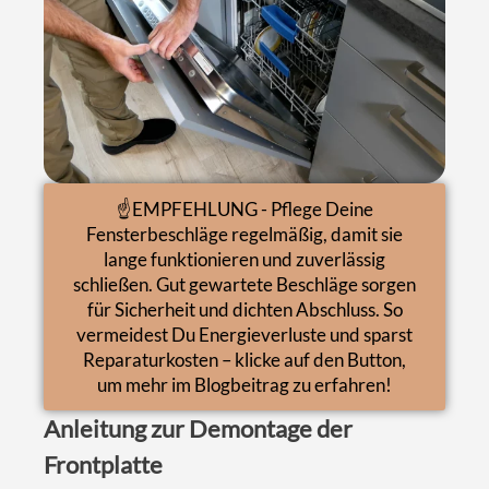
☝️EMPFEHLUNG - Pflege Deine
Fensterbeschläge regelmäßig, damit sie
lange funktionieren und zuverlässig
schließen. Gut gewartete Beschläge sorgen
für Sicherheit und dichten Abschluss. So
vermeidest Du Energieverluste und sparst
Reparaturkosten – klicke auf den Button,
um mehr im Blogbeitrag zu erfahren!
Anleitung zur Demontage der
Frontplatte