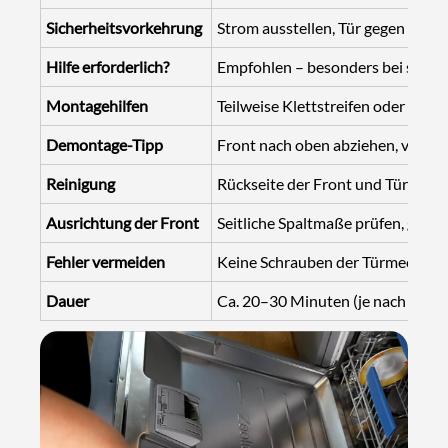
Sicherheitsvorkehrung
Strom ausstellen, Tür gegen Abst
Hilfe erforderlich?
Empfohlen – besonders bei schw
Montagehilfen
Teilweise Klettstreifen oder Hak
Demontage-Tipp
Front nach oben abziehen, vorher 
Reinigung
Rückseite der Front und Türberei
Ausrichtung der Front
Seitliche Spaltmaße prüfen, ggf. 
Fehler vermeiden
Keine Schrauben der Türmechanik
Dauer
Ca. 20–30 Minuten (je nach Erfa