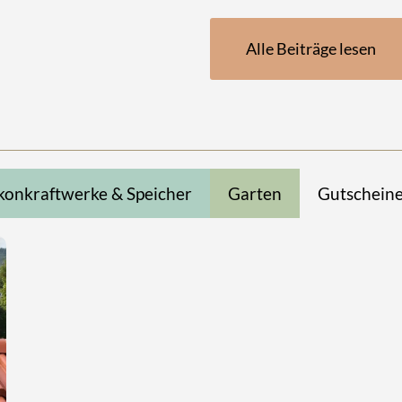
Alle Beiträge lesen
konkraftwerke & Speicher
Garten
Gutschein