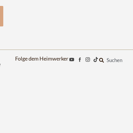
Folge dem Heimwerker
Suchen
e