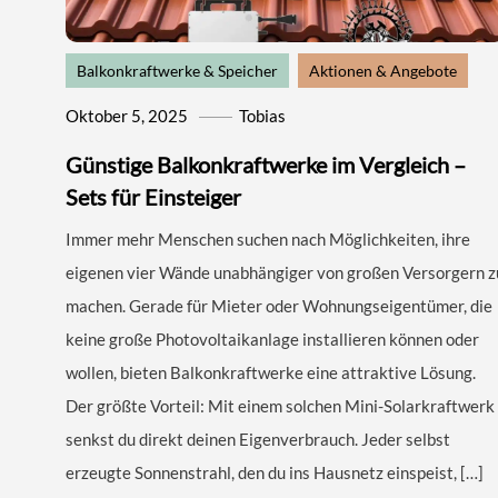
Balkonkraftwerke & Speicher
Aktionen & Angebote
Oktober 5, 2025
Tobias
Günstige Balkonkraftwerke im Vergleich –
Sets für Einsteiger
Immer mehr Menschen suchen nach Möglichkeiten, ihre
eigenen vier Wände unabhängiger von großen Versorgern z
machen. Gerade für Mieter oder Wohnungseigentümer, die
keine große Photovoltaikanlage installieren können oder
wollen, bieten Balkonkraftwerke eine attraktive Lösung.
Der größte Vorteil: Mit einem solchen Mini-Solarkraftwerk
senkst du direkt deinen Eigenverbrauch. Jeder selbst
erzeugte Sonnenstrahl, den du ins Hausnetz einspeist, […]