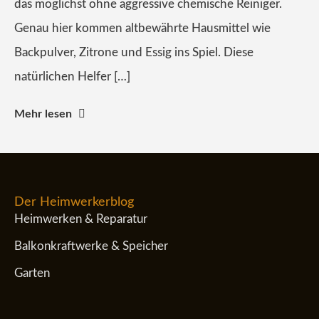
das möglichst ohne aggressive chemische Reiniger.
Genau hier kommen altbewährte Hausmittel wie
Backpulver, Zitrone und Essig ins Spiel. Diese
natürlichen Helfer […]
Mehr lesen
Der Heimwerkerblog
Heimwerken & Reparatur
Balkonkraftwerke & Speicher
Garten