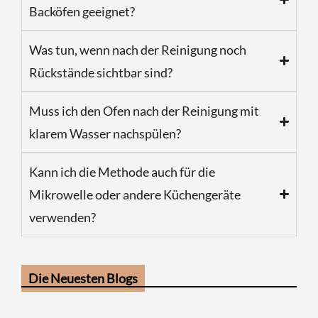
Backöfen geeignet?
Was tun, wenn nach der Reinigung noch
Rückstände sichtbar sind?
Muss ich den Ofen nach der Reinigung mit
klarem Wasser nachspülen?
Kann ich die Methode auch für die
Mikrowelle oder andere Küchengeräte
verwenden?
Die Neuesten Blogs