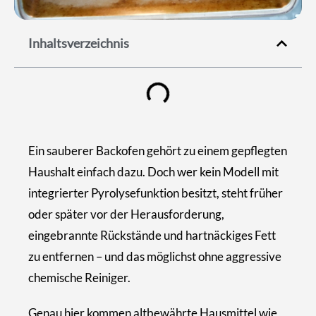
Inhaltsverzeichnis
Ein sauberer Backofen gehört zu einem gepflegten
Haushalt einfach dazu. Doch wer kein Modell mit
integrierter Pyrolysefunktion besitzt, steht früher
oder später vor der Herausforderung,
eingebrannte Rückstände und hartnäckiges Fett
zu entfernen – und das möglichst ohne aggressive
chemische Reiniger.
Genau hier kommen altbewährte Hausmittel wie