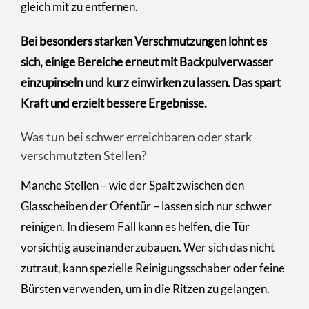
gleich mit zu entfernen.
Bei besonders starken Verschmutzungen lohnt es
sich, einige Bereiche erneut mit Backpulverwasser
einzupinseln und kurz einwirken zu lassen. Das spart
Kraft und erzielt bessere Ergebnisse.
Was tun bei schwer erreichbaren oder stark
verschmutzten Stellen?
Manche Stellen – wie der Spalt zwischen den
Glasscheiben der Ofentür – lassen sich nur schwer
reinigen. In diesem Fall kann es helfen, die Tür
vorsichtig auseinanderzubauen. Wer sich das nicht
zutraut, kann spezielle Reinigungsschaber oder feine
Bürsten verwenden, um in die Ritzen zu gelangen.