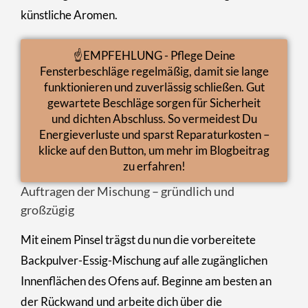
künstliche Aromen.
☝️EMPFEHLUNG - Pflege Deine
Fensterbeschläge regelmäßig, damit sie lange
funktionieren und zuverlässig schließen. Gut
gewartete Beschläge sorgen für Sicherheit
und dichten Abschluss. So vermeidest Du
Energieverluste und sparst Reparaturkosten –
klicke auf den Button, um mehr im Blogbeitrag
zu erfahren!
Auftragen der Mischung – gründlich und
großzügig
Mit einem Pinsel trägst du nun die vorbereitete
Backpulver-Essig-Mischung auf alle zugänglichen
Innenflächen des Ofens auf. Beginne am besten an
der Rückwand und arbeite dich über die