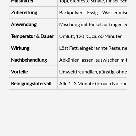
Hilfsmittel
Topf, ofenfeste Schale, Pinsel, Sc
Zubereitung
Backpulver + Essig + Wasser mischen
Anwendung
Mischung mit Pinsel auftragen, Schal
Temperatur & Dauer
Umluft, 120 °C, ca. 60 Minuten
Wirkung
Löst Fett, eingebrannte Reste, neutra
Nachbehandlung
Abkühlen lassen, auswischen mit f
Vorteile
Umweltfreundlich, günstig, ohne Chem
Reinigungsintervall
Alle 1–3 Monate (je nach Nutzung)