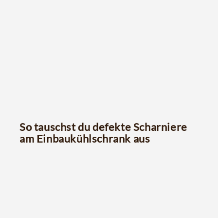
So tauschst du defekte Scharniere
am Einbaukühlschrank aus