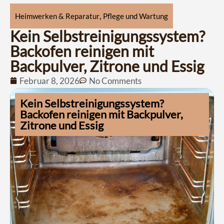
,
Heimwerken & Reparatur
Pflege und Wartung
Kein Selbstreinigungssystem?
Backofen reinigen mit
Backpulver, Zitrone und Essig
Februar 8, 2026
No Comments
Kein Selbstreinigungssystem?
Backofen reinigen mit Backpulver,
Zitrone und Essig