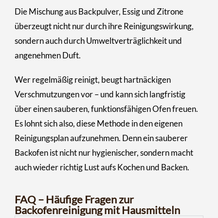
Die Mischung aus Backpulver, Essig und Zitrone
überzeugt nicht nur durch ihre Reinigungswirkung,
sondern auch durch Umweltverträglichkeit und
angenehmen Duft.
Wer regelmäßig reinigt, beugt hartnäckigen
Verschmutzungen vor – und kann sich langfristig
über einen sauberen, funktionsfähigen Ofen freuen.
Es lohnt sich also, diese Methode in den eigenen
Reinigungsplan aufzunehmen. Denn ein sauberer
Backofen ist nicht nur hygienischer, sondern macht
auch wieder richtig Lust aufs Kochen und Backen.
FAQ – Häufige Fragen zur
Backofenreinigung mit Hausmitteln