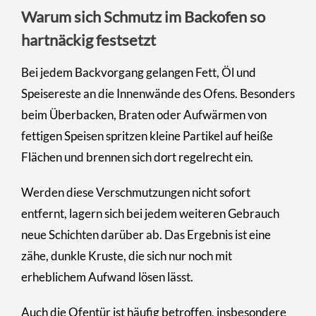
Warum sich Schmutz im Backofen so
hartnäckig festsetzt
Bei jedem Backvorgang gelangen Fett, Öl und
Speisereste an die Innenwände des Ofens. Besonders
beim Überbacken, Braten oder Aufwärmen von
fettigen Speisen spritzen kleine Partikel auf heiße
Flächen und brennen sich dort regelrecht ein.
Werden diese Verschmutzungen nicht sofort
entfernt, lagern sich bei jedem weiteren Gebrauch
neue Schichten darüber ab. Das Ergebnis ist eine
zähe, dunkle Kruste, die sich nur noch mit
erheblichem Aufwand lösen lässt.
Auch die Ofentür ist häufig betroffen, insbesondere