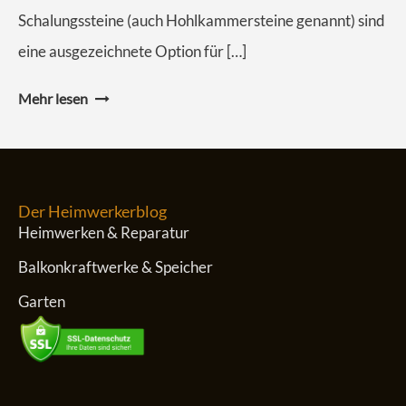
Schalungssteine (auch Hohlkammersteine genannt) sind
eine ausgezeichnete Option für […]
Mehr lesen
Der Heimwerkerblog
Heimwerken & Reparatur
Balkonkraftwerke & Speicher
Garten