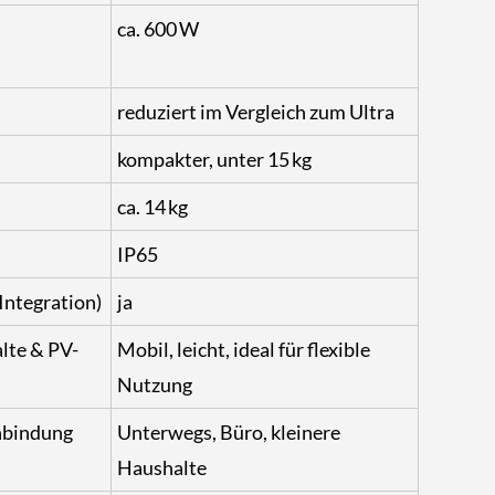
ca. 600 W
reduziert im Vergleich zum Ultra
kompakter, unter 15 kg
ca. 14 kg
IP65
Integration)
ja
alte & PV-
Mobil, leicht, ideal für flexible
Nutzung
nbindung
Unterwegs, Büro, kleinere
Haushalte