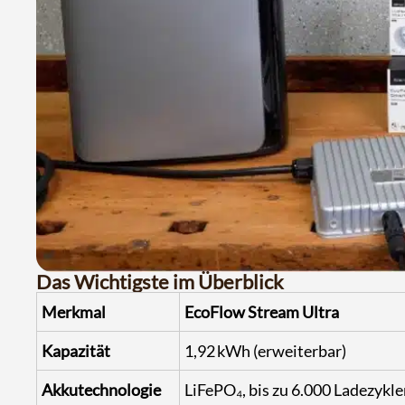
Das Wichtigste im Überblick
Merkmal
EcoFlow Stream Ultra
Kapazität
1,92 kWh (erweiterbar)
Akkutechnologie
LiFePO₄, bis zu 6.000 Ladezykl