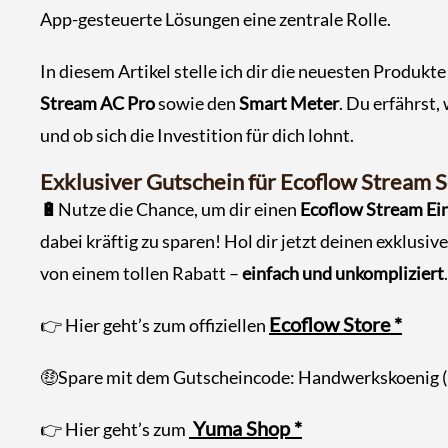
App-gesteuerte Lösungen eine zentrale Rolle.
In diesem Artikel stelle ich dir die neuesten Produkt
Stream AC Pro
sowie den
Smart Meter
. Du erfährst,
und ob sich die Investition für dich lohnt.
Exklusiver Gutschein für Ecoflow Stream Se
🔋
Nutze die Chance, um dir einen
Ecoflow Stream Ein
dabei kräftig zu sparen! Hol dir jetzt deinen exklusi
von einem tollen Rabatt –
einfach und unkompliziert
.
Ecoflow Store *
👉 Hier geht’s zum offiziellen
🤑Spare mit dem Gutscheincode: Handwerkskoenig (
Yuma Shop *
👉 Hier geht’s zum