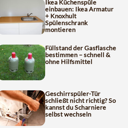
Ikea Küchenspüle
einbauen: Ikea Armatur
+ Knoxhult
Spülenschrank
montieren
Füllstand der Gasflasche
bestimmen – schnell &
ohne Hilfsmittel
Geschirrspüler-Tür
schließt nicht richtig? So
kannst du Scharniere
selbst wechseln