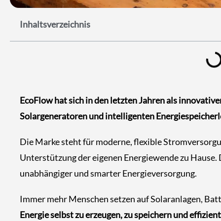
Inhaltsverzeichnis
EcoFlow hat sich in den letzten Jahren als innovativ
Solargeneratoren und intelligenten Energiespeiche
Die Marke steht für moderne, flexible Stromversorgun
Unterstützung der eigenen Energiewende zu Hause. De
unabhängiger und smarter Energieversorgung.
Immer mehr Menschen setzen auf Solaranlagen, Batte
Energie selbst zu erzeugen, zu speichern und effizien