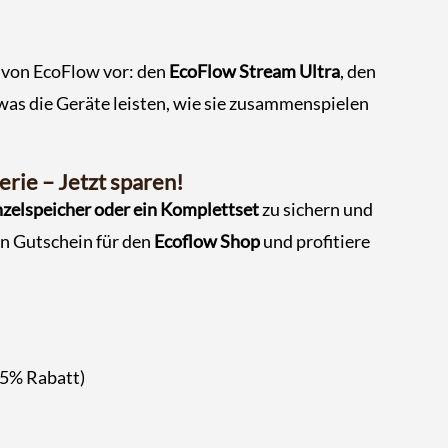
e von EcoFlow vor: den
EcoFlow Stream Ultra
, den
 was die Geräte leisten, wie sie zusammenspielen
rie – Jetzt sparen!
zelspeicher oder ein Komplettset
zu sichern und
ven Gutschein für den
Ecoflow Shop
und profitiere
5% Rabatt)