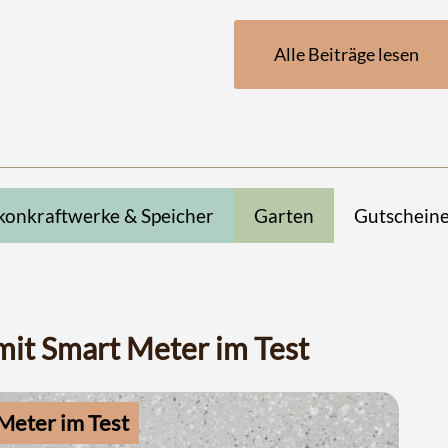
Alle Beiträge lesen
konkraftwerke & Speicher
Garten
Gutschein
mit Smart Meter im Test
Meter im Test