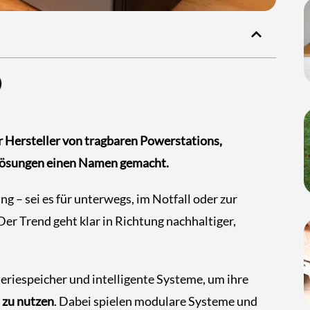
er Hersteller von tragbaren Powerstations,
rlösungen einen Namen gemacht.
g – sei es für unterwegs, im Notfall oder zur
r Trend geht klar in Richtung nachhaltiger,
riespeicher und intelligente Systeme, um ihre
t zu nutzen
. Dabei spielen modulare Systeme und