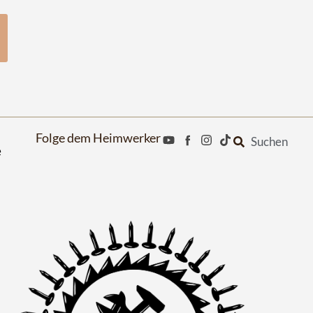
Folge dem Heimwerker
Suchen
e